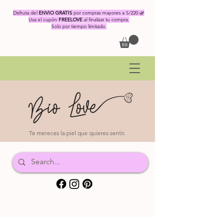
Disfruta del
ENVIO GRATIS
por compras mayores a S/220 🌿
Usa el cupón
FREELOVE
al finalizar tu compra.
Solo por tiempo limitado.
Te mereces la piel que quieres sentir.