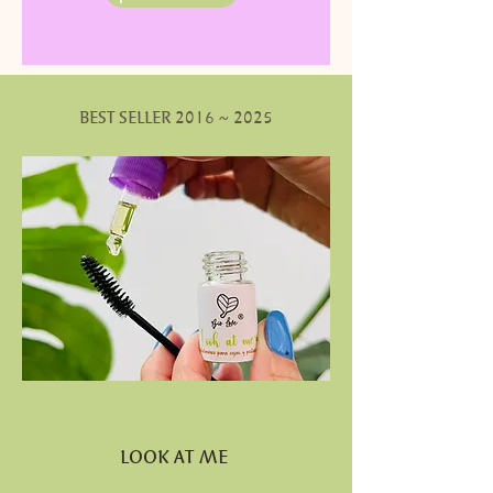
d
BEST SELLER 2016 ~ 2025
LOOK AT ME