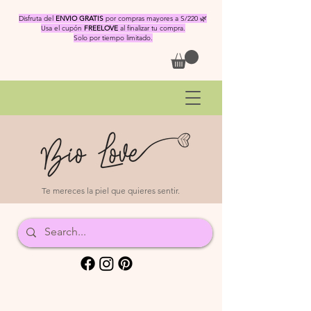
Disfruta del
ENVIO GRATIS
por compras mayores a S/220 🌿
Usa el cupón
FREELOVE
al finalizar tu compra.
Solo por tiempo limitado.
Te mereces la piel que quieres sentir.