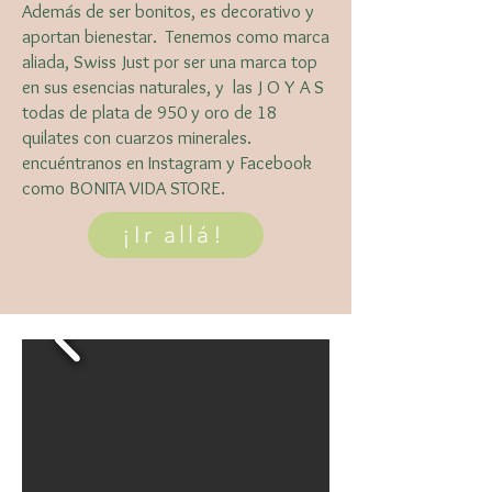
Además de ser bonitos, es decorativo y
aportan bienestar. Tenemos como marca
aliada, Swiss Just por ser una marca top
en sus esencias naturales, y las J O Y A S
todas de plata de 950 y oro de 18
quilates con cuarzos minerales.
encuéntranos en Instagram y Facebook
como BONITA VIDA STORE.
¡Ir allá!