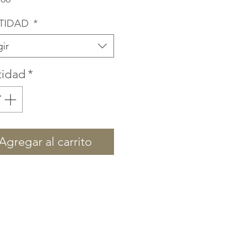
TIDAD
*
gir
tidad
*
Agregar al carrito