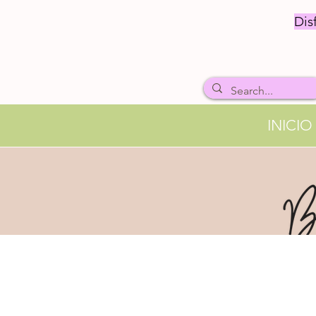
Dis
INICIO