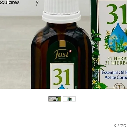
S/ 75