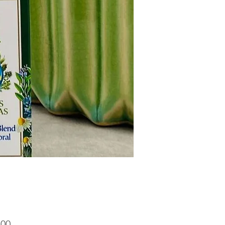
Precio
.00