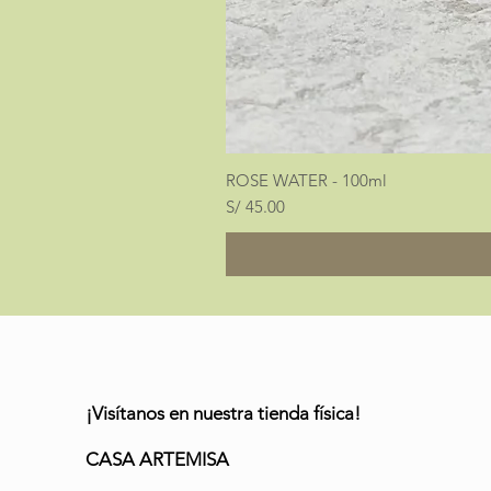
ROSE WATER - 100ml
Precio
S/ 45.00
¡Visítanos en nuestra tienda física!
CASA ARTEMISA