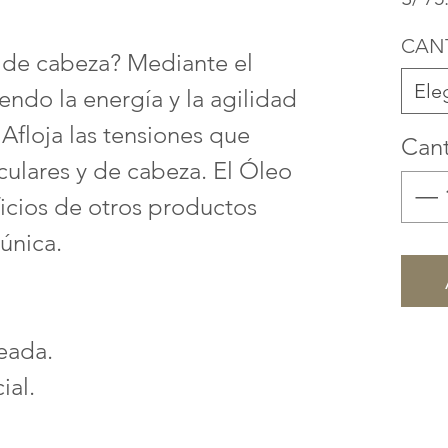
CAN
 de cabeza? Mediante el
Ele
endo la energía y la agilidad
 Afloja las tensiones que
Can
ulares y de cabeza. El Óleo
icios de otros productos
única.
eada.
ial.