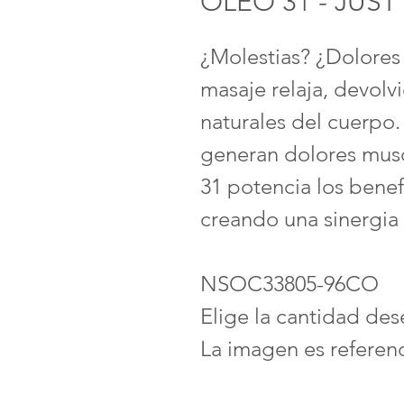
ÓLEO 31 - JUST
¿Molestias? ¿Dolores
masaje relaja, devolvi
naturales del cuerpo.
generan dolores musc
31 potencia los benef
creando una sinergia 
NSOC33805-96CO
Elige la cantidad des
La imagen es referenc