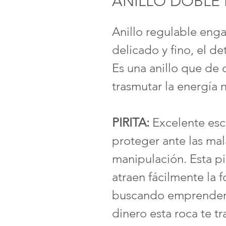
ANILLO DOBLE
Anillo regulable enga
delicado y fino, el d
Es una anillo que de
trasmutar la energía n
PIRITA:
Excelente esc
proteger ante las mala
manipulación. Esta p
atraen fácilmente la f
buscando emprender a
dinero esta roca te t