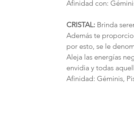
Afinidad con: Géminis
CRISTAL:
Brinda seren
Además te proporcio
por esto, se le denomi
Aleja las energías neg
envidia y todas aquel
Afinidad: Géminis, Pis