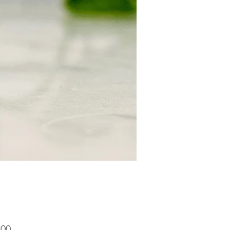
Precio
.00