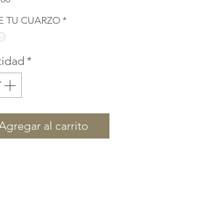
E TU CUARZO
*
tidad
*
Agregar al carrito