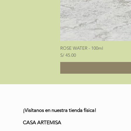
ROSE WATER - 100ml
Precio
S/ 45.00
¡Visítanos en nuestra tienda física!
CASA ARTEMISA