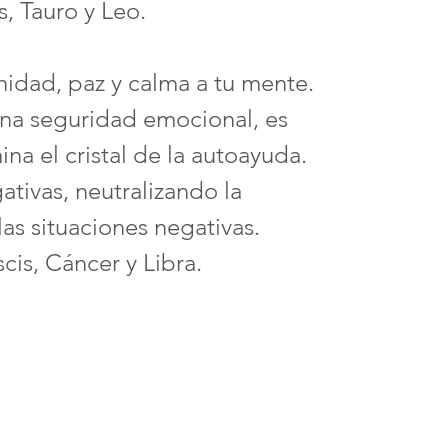
, Tauro y Leo.
idad, paz y calma a tu mente.
na seguridad emocional, es
na el cristal de la autoayuda.
ativas, neutralizando la
las situaciones negativas.
cis, Cáncer y Libra.