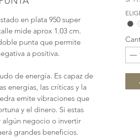
 PUNTA
ELIG
stado en plata 950 super
etalle mide aprox 1.03 cm.
Can
 doble punta que permite
egativa a positiva.
udo de energía. Es capaz de
s energías, las críticas y la
iedra emite vibraciones que
ortuna y el dinero. Si estas
lgún negocio o invertir
raerá grandes beneficios.