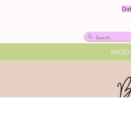
Dis
INICIO