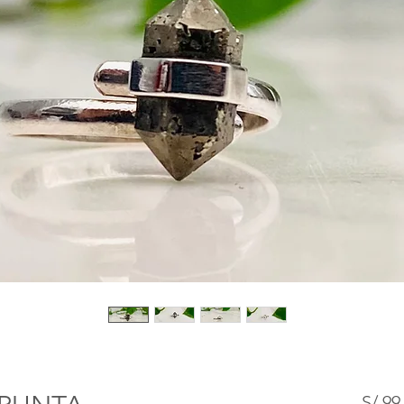
S/ 99