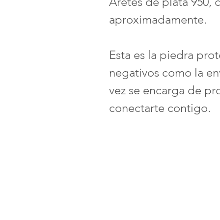
Aretes de plata 950,
aproximadamente.
Esta es la piedra pro
negativos como la env
vez se encarga de pro
conectarte contigo.