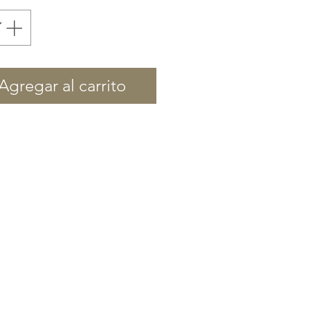
Agregar al carrito