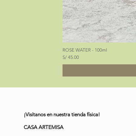
ROSE WATER - 100ml
Precio
S/ 45.00
¡Visítanos en nuestra tienda física!
CASA ARTEMISA