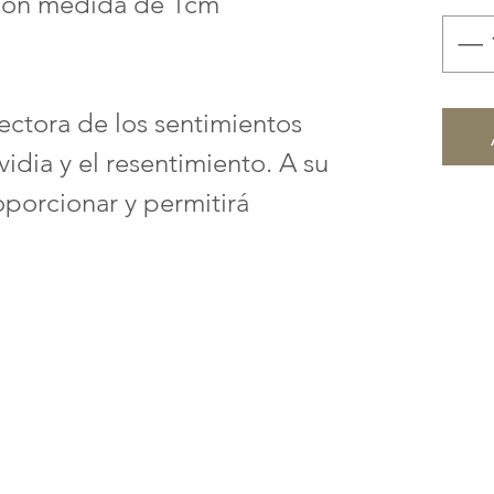
 con medida de 1cm
tectora de los sentimientos
idia y el resentimiento. A su
porcionar y permitirá