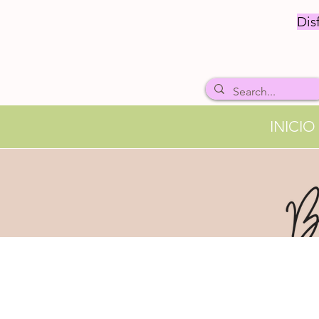
Dis
INICIO