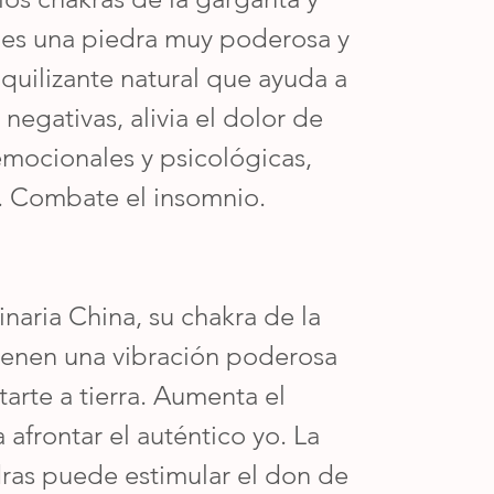
a es una piedra muy poderosa y
nquilizante natural que ayuda a
negativas, alivia el dolor de
 emocionales y psicológicas,
. Combate el insomnio.
naria China, su chakra de la
 tienen una vibración poderosa
arte a tierra. Aumenta el
 afrontar el auténtico yo. La
dras puede estimular el don de