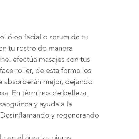
el óleo facial o serum de tu
 en tu rostro de manera
he. efectúa masajes con tus
ace roller, de esta forma los
se absorberán mejor, dejando
osa. En términos de belleza,
 sanguínea y ayuda a la
. Desinflamando y regenerando
 en el área las ojeras,