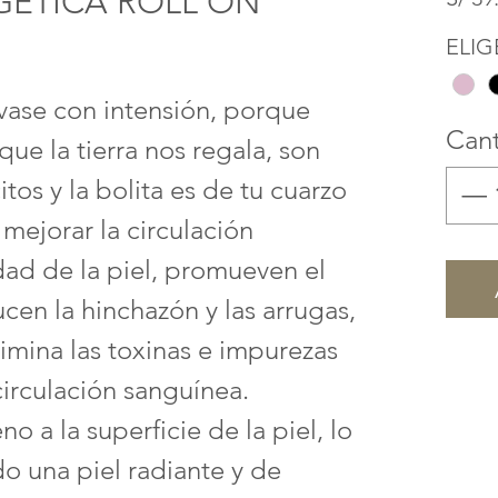
GÉTICA ROLL ON
ELIG
nvase con intensión, porque
Can
ue la tierra nos regala, son
tos y la bolita es de tu cuarzo
 mejorar la circulación
idad de la piel, promueven el
ucen la hinchazón y las arrugas,
imina las toxinas e impurezas
irculación sanguínea.
 a la superficie de la piel, lo
o una piel radiante y de