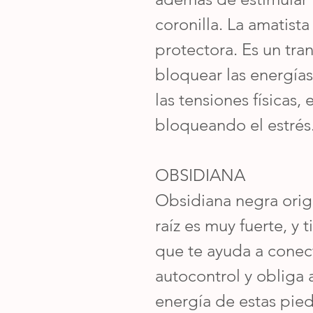
coronilla. La amatist
protectora. Es un tra
bloquear las energías 
las tensiones físicas,
bloqueando el estrés
OBSIDIANA
Obsidiana negra origi
raíz es muy fuerte, y
que te ayuda a conect
autocontrol y obliga a
energía de estas pie