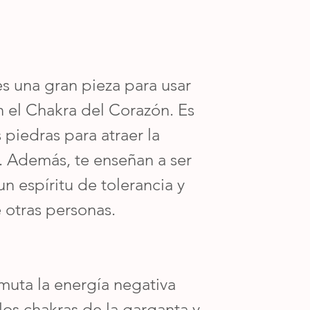
s una gran pieza para usar
n el Chakra del Corazón. Es
 piedras para atraer la
. Además, te enseñan a ser
 espíritu de tolerancia y
e otras personas.
smuta la energía negativa
os chakras de la garganta y