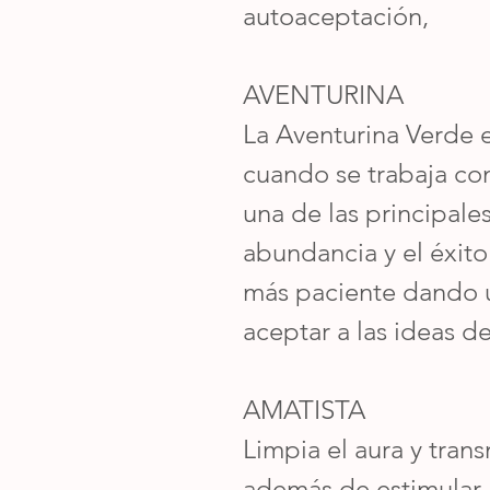
autoaceptación,
AVENTURINA
La Aventurina Verde e
cuando se trabaja co
una de las principales
abundancia y el éxito
más paciente dando un
aceptar a las ideas d
AMATISTA
Limpia el aura y tran
además de estimular l