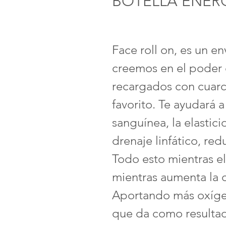
BOTELLA ENER
Face roll on, es un e
creemos en el poder q
recargados con cuarci
favorito. Te ayudará a
sanguínea, la elastic
drenaje linfático, red
Todo esto mientras el
mientras aumenta la c
Aportando más oxígeno
que da como resultad