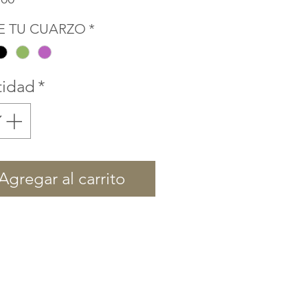
E TU CUARZO
*
tidad
*
Agregar al carrito