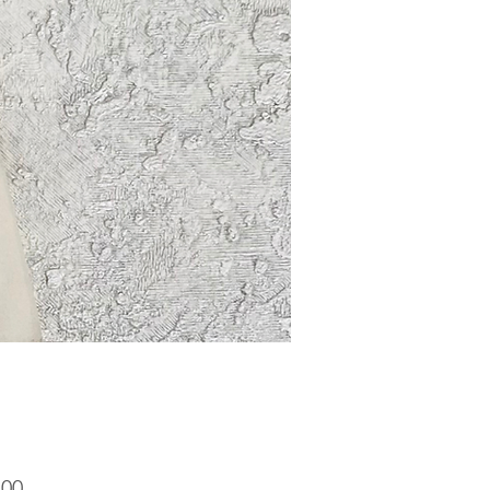
Precio
.00