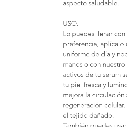
aspecto saludable.
USO:
Lo puedes llenar con 
preferencia, aplícalo
uniforme de día y noc
manos o con nuestro f
activos de tu serum 
tu piel fresca y lumin
mejora la circulación
regeneración celular
el tejido dañado.
También puedes usarlo