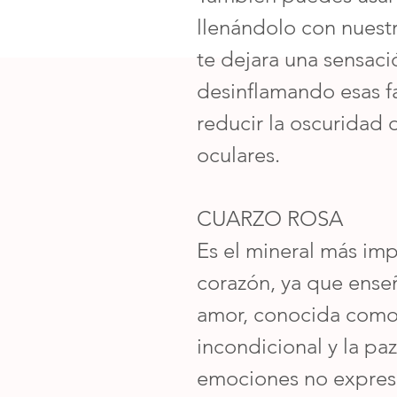
llenándolo con nuest
te dejara una sensaci
desinflamando esas fa
reducir la oscuridad 
oculares.
CUARZO ROSA
Es el mineral más imp
corazón, ya que ense
amor, conocida como
incondicional y la paz
emociones no expresad