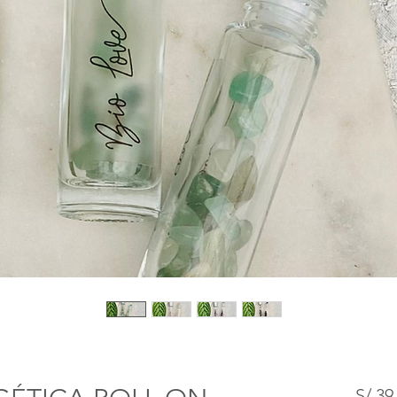
S/ 39