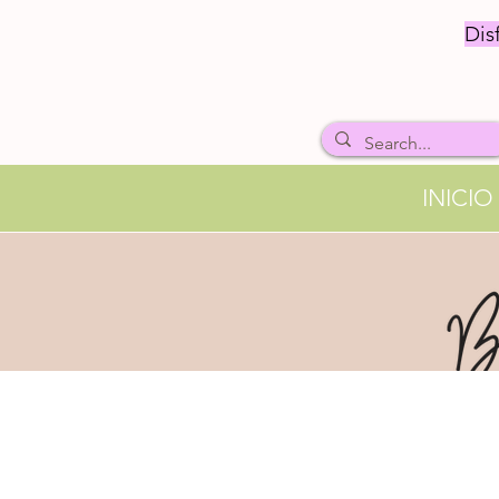
Dis
INICIO