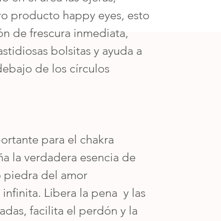
ro producto happy eyes, esto
ón de frescura inmediata,
stidiosas bolsitas y ayuda a
debajo de los círculos
ortante para el chakra
ña la verdadera esencia de
 piedra del amor
 infinita. Libera la pena y las
as, facilita el perdón y la