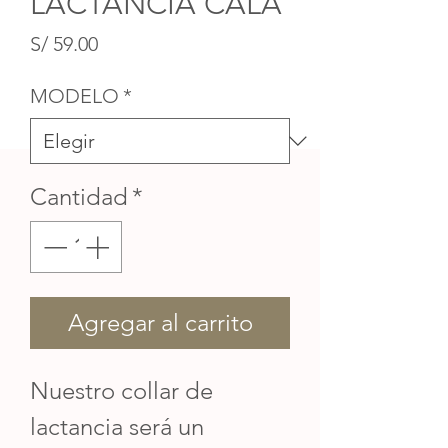
LACTANCIA CALA
Precio
S/ 59.00
MODELO
*
Cantidad
*
Agregar al carrito
Nuestro collar de
lactancia será un