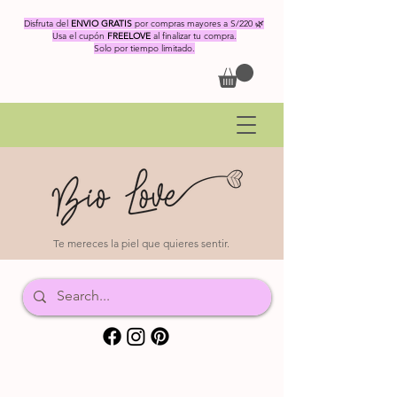
Disfruta del
ENVIO GRATIS
por compras mayores a S/220 🌿
Usa el cupón
FREELOVE
al finalizar tu compra.
Solo por tiempo limitado.
Te mereces la piel que quieres sentir.