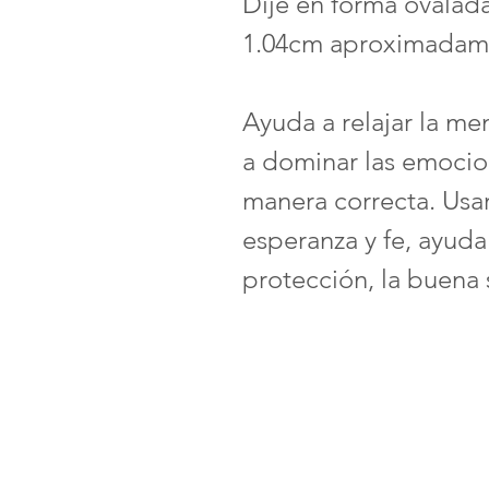
Dije en forma ovalad
1.04cm aproximadam
Ayuda a relajar la me
a dominar las emocio
manera correcta. Usa
esperanza y fe, ayuda
protección, la buena 