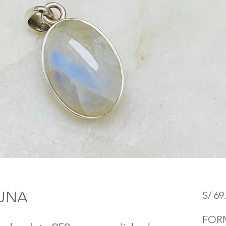
LUNA
S/ 69
FOR