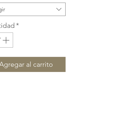
gir
tidad
*
Agregar al carrito