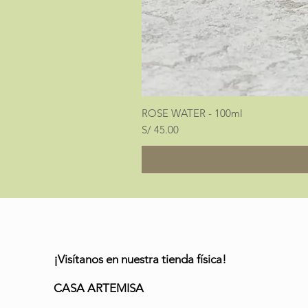
ROSE WATER - 100ml
Precio
S/ 45.00
¡Visítanos en nuestra tienda física!
CASA ARTEMISA