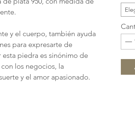
a de plata 950, con medida de
Ele
ente.
Can
nte y el cuerpo, también ayuda
nes para expresarte de
r esta piedra es sinónimo de
 con los negocios, la
suerte y el amor apasionado.