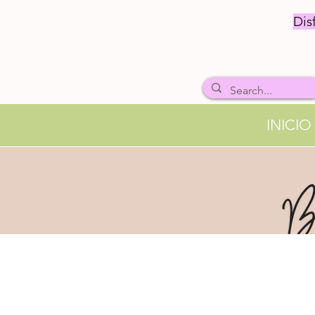
Dis
INICIO