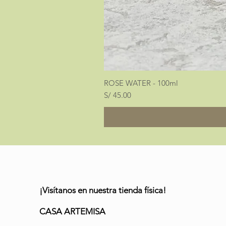
ROSE WATER - 100ml
Precio
S/ 45.00
¡Visítanos en nuestra tienda física!
CASA ARTEMISA