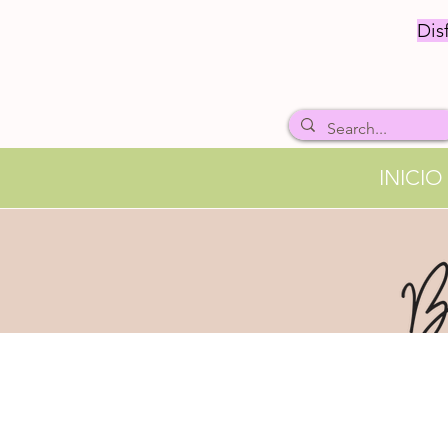
Dis
INICIO