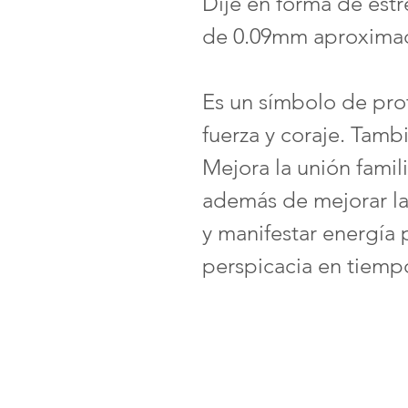
Dije en forma de estr
de 0.09mm aproxima
Es un símbolo de pro
fuerza y coraje. Tambi
Mejora la unión famil
además de mejorar las
y manifestar energía p
perspicacia en tiempos