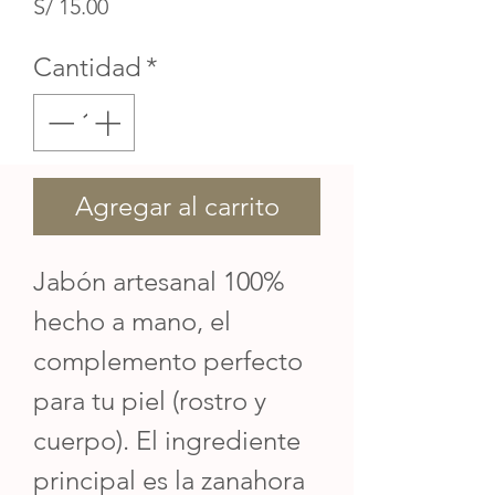
Precio
S/ 15.00
Cantidad
*
Agregar al carrito
Jabón artesanal 100%
hecho a mano, el
complemento perfecto
para tu piel (rostro y
cuerpo). El ingrediente
principal es la zanahora