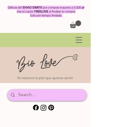
Disfruta del
ENVIO GRATIS
por compras mayores a S/220 🌿
Usa el cupón
FREELOVE
al finalizar tu compra.
Solo por tiempo limitado.
Te mereces la piel que quieres sentir.