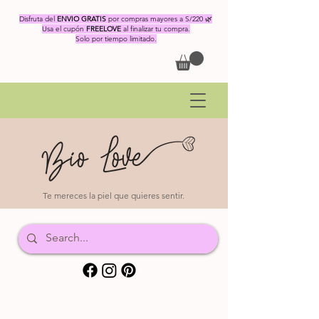
Disfruta del
ENVIO GRATIS
por compras mayores a S/220 🌿
Usa el cupón
FREELOVE
al finalizar tu compra.
Solo por tiempo limitado.
Te mereces la piel que quieres sentir.