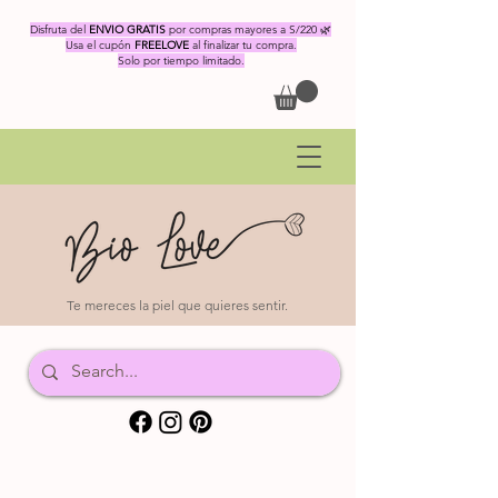
Disfruta del
ENVIO GRATIS
por compras mayores a S/220 🌿
Usa el cupón
FREELOVE
al finalizar tu compra.
Solo por tiempo limitado.
Te mereces la piel que quieres sentir.