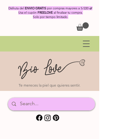
Disfruta del
ENVIO GRATIS
por compras mayores a S/220 🌿
Usa el cupón
FREELOVE
al finalizar tu compra.
Solo por tiempo limitado.
Te mereces la piel que quieres sentir.