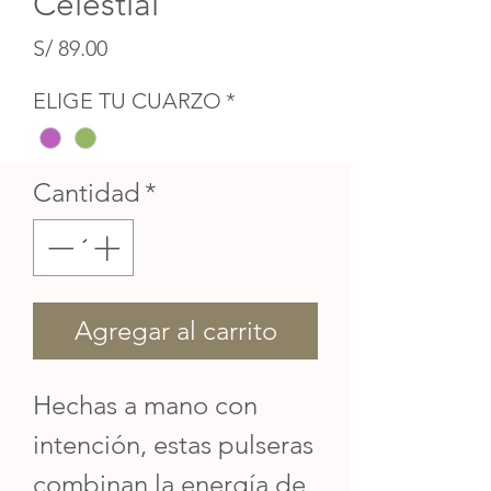
Celestial
Precio
S/ 89.00
ELIGE TU CUARZO
*
Cantidad
*
Agregar al carrito
Hechas a mano con
intención, estas pulseras
combinan la energía de