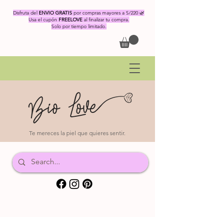
Disfruta del
ENVIO GRATIS
por compras mayores a S/220 🌿
Usa el cupón
FREELOVE
al finalizar tu compra.
Solo por tiempo limitado.
Te mereces la piel que quieres sentir.