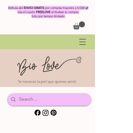
Disfruta del
ENVIO GRATIS
por compras mayores a S/220 🌿
Usa el cupón
FREELOVE
al finalizar tu compra.
Solo por tiempo limitado.
Te mereces la piel que quieres sentir.