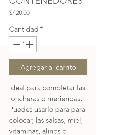
CONTENEDORES
Precio
S/ 20.00
Cantidad
*
Agregar al carrito
Ideal para completar las
loncheras o meriendas.
Puedes usarlo para para
colocar, las salsas, miel,
vitaminas, aliños o