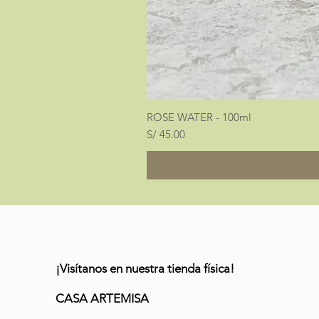
ROSE WATER - 100ml
Precio
S/ 45.00
¡Visítanos en nuestra tienda física!
CASA ARTEMISA