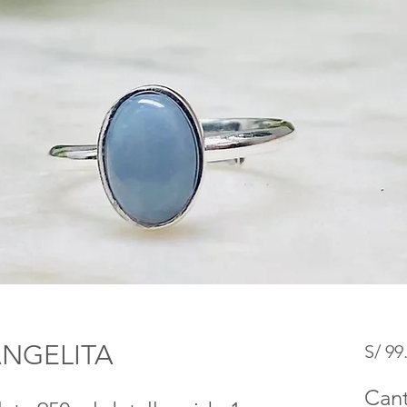
ANGELITA
S/ 99
Can