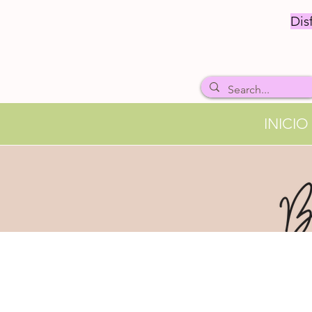
Dis
INICIO