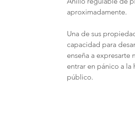
Anillo regulable de p
aproximadamente.
Una de sus propiedad
capacidad para desarr
enseña a expresarte m
entrar en pánico a la
público.