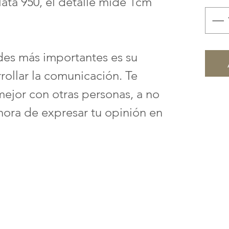
lata 950, el detalle mide 1cm
es más importantes es su
ollar la comunicación. Te
ejor con otras personas, a no
 hora de expresar tu opinión en