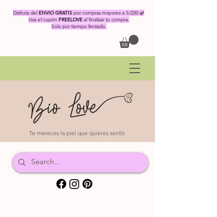
Disfruta del
ENVIO GRATIS
por compras mayores a S/220 🌿
Usa el cupón
FREELOVE
al finalizar tu compra.
Solo por tiempo limitado.
Te mereces la piel que quieres sentir.