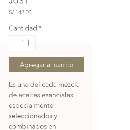
JUST
Precio
S/ 142.00
Cantidad
*
Agregar al carrito
Es una delicada mezcla
de aceites esenciales
especialmente
seleccionados y
combinados en