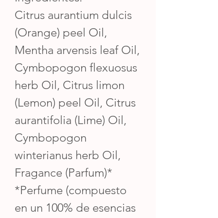
Citrus aurantium dulcis
(Orange) peel Oil,
Mentha arvensis leaf Oil,
Cymbopogon flexuosus
herb Oil, Citrus limon
(Lemon) peel Oil, Citrus
aurantifolia (Lime) Oil,
Cymbopogon
winterianus herb Oil,
Fragance (Parfum)*
*Perfume (compuesto
en un 100% de esencias