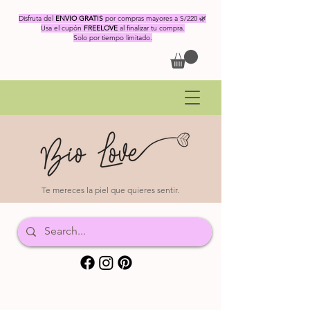
Disfruta del
ENVIO GRATIS
por compras mayores a S/220 🌿
Usa el cupón
FREELOVE
al finalizar tu compra.
Solo por tiempo limitado.
Te mereces la piel que quieres sentir.