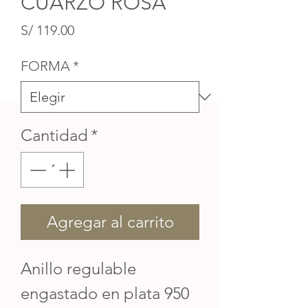
CUARZO ROSA
Precio
S/ 119.00
FORMA
*
Cantidad
*
Agregar al carrito
Anillo regulable
engastado en plata 950