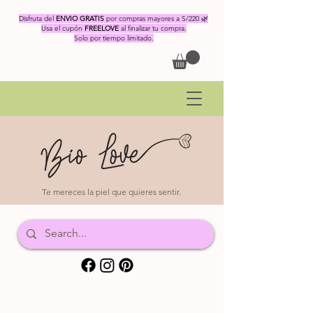
Disfruta del
ENVIO GRATIS
por compras mayores a S/220 🌿
Usa el cupón
FREELOVE
al finalizar tu compra.
Solo por tiempo limitado.
Te mereces la piel que quieres sentir.